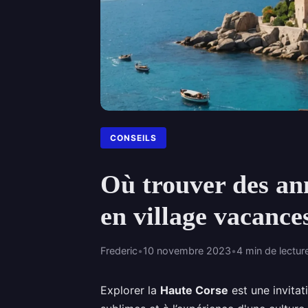
CONSEILS
Où trouver des ann
en village vacance
Frederic
•
10 novembre 2023
•
4 min de lectur
Explorer la
Haute Corse
est une invita