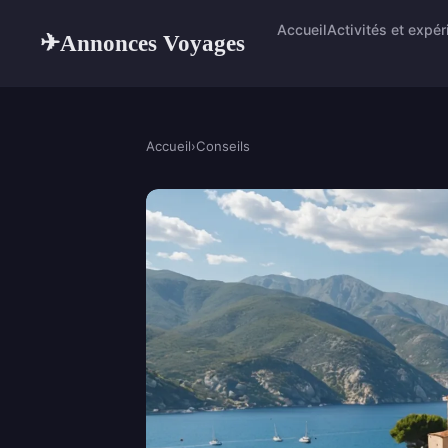
Accueil
Activités et expé
Annonces Voyages
✈
Accueil
›
Conseils