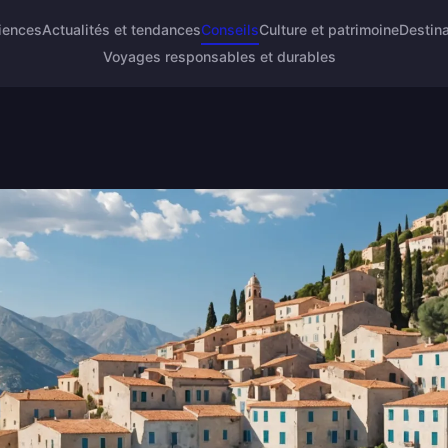
riences
Actualités et tendances
Conseils
Culture et patrimoine
Destina
Voyages responsables et durables