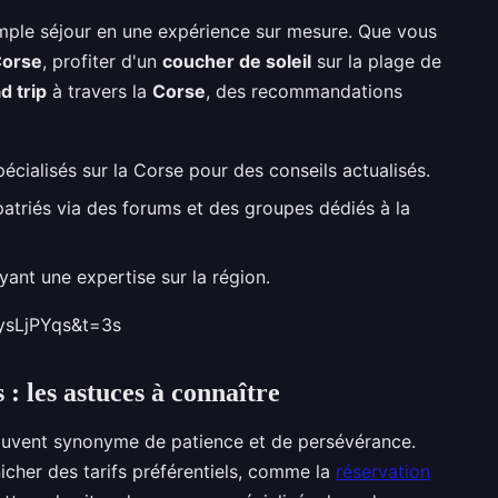
mple séjour en une expérience sur mesure. Que vous
Corse
, profiter d'un
coucher de soleil
sur la plage de
d trip
à travers la
Corse
, des recommandations
cialisés sur la Corse pour des conseils actualisés.
triés via des forums et des groupes dédiés à la
ant une expertise sur la région.
ysLjPYqs&t=3s
 : les astuces à connaître
uvent synonyme de patience et de persévérance.
icher des tarifs préférentiels, comme la
réservation