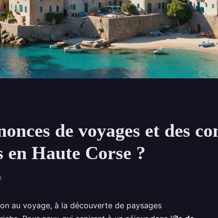
onces de voyages et des con
s en Haute Corse ?
e
tion au voyage, à la découverte de paysages