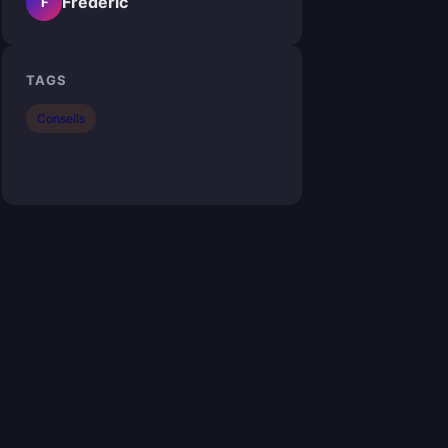
Frederic
F
TAGS
Conseils