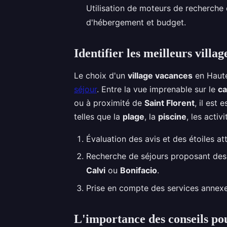
Utilisation de moteurs de recherche d
d'hébergement et budget.
Identifier les meilleurs vill
Le choix d'un
village vacances
en Haute
séjour
. Entre la vue imprenable sur le
ca
ou à proximité de
Saint Florent
, il est
telles que la
plage
, la
piscine
, les activ
Évaluation des avis et des étoiles at
Recherche de séjours proposant des
Calvi
ou
Bonifacio
.
Prise en compte des services annexes
L'importance des conseils po