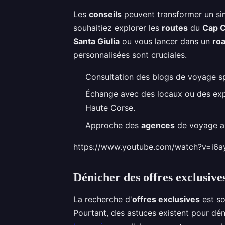
Les
conseils
peuvent transformer un si
souhaitiez explorer les
routes
du
Cap 
Santa Giulia
ou vous lancer dans un
roa
personnalisées sont cruciales.
Consultation des blogs de voyage spé
Échange avec des locaux ou des expa
Haute Corse.
Approche des
agences
de voyage ay
https://www.youtube.com/watch?v=i6a
Dénicher des offres exclusives
La recherche d'
offres exclusives
est so
Pourtant, des astuces existent pour dén