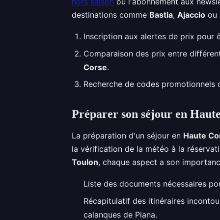
hors saison
ou l'abonnement aux newslet
destinations comme
Bastia
,
Ajaccio
ou
Inscription aux alertes de prix pour ê
Comparaison des prix entre différen
Corse
.
Recherche de codes promotionnels o
Préparer son séjour en Haute 
La préparation d'un séjour en
Haute Co
la vérification de la météo à la réserva
Toulon
, chaque aspect a son importan
Liste des documents nécessaires po
Récapitulatif des itinéraires incontou
calanques de Piana.