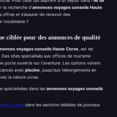
riche. Pour ceux qui aspirent à un séjour dans l'
île de
 la recherche d'
annonces voyages conseils Haute
 offres et s’assurer de recevoir des
 inoubliable ?
 ciblée pour des annonces de qualité
nonces voyages conseils Haute Corse
, est de
Des sites spécialisés aux offices de tourisme
 porte ouverte sur l'aventure. Les options varient
cances avec
piscine
, jusqu'aux hébergements en
vec la nature corse.
ne spécialisées dans les
annonces voyages conseils
 Haute Corse
dans les sections dédiées de journaux