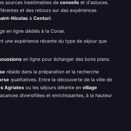
s sources inestimables de
conseils
et d'astuces.
fférentes et des retours sur des expériences
aint-Nicolas
à
Centuri
.
e en ligne dédiés à la Corse.
 une expérience récente du type de séjour que
scussions
en ligne pour échanger des bons plans.
se
réside dans la préparation et la recherche
orse
qualitatives. Entre la découverte de la ville de
s Agriates
ou les séjours détente en
village
cances diversifiées et enrichissantes, à la hauteur