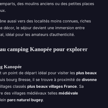
remparts, des moulins anciens ou des petites places
aux.
mène aussi vers des localités moins connues, riches
 ce décor, le séjour devient une immersion entre
l, idéal pour les amateurs d’authenticité.
r au camping Kanopée pour explorer
ing Kanopée
 un point de départ idéal pour visiter les
plus beaux
uis bourg Bresse, il se trouve à proximité de
divonne
villages classés
plus beaux villages France
. Sa
ire des villages médiévaux telles
médiévale
plein
parc naturel bugey
.