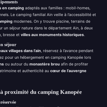
uipements
 en camping
adaptés aux familles : mobil-homes,
ls. Le camping familial Ain veille à l’accessibilité et
amping
modernes. On y trouve piscine, terrains de
ur un séjour nature dans le département Ain, à deux
, bresse et
villes aux monuments historiques
.
on séjour
aux villages dans l’ain
, réservez à l’avance pendant
ptez pour un hébergement en camping Kanopée lors
ns
ou autour du
monastère brou
afin de profiter
patrimoine et authenticité au
cœur de l’auvergne
x à proximité du camping Kanopée
préservée