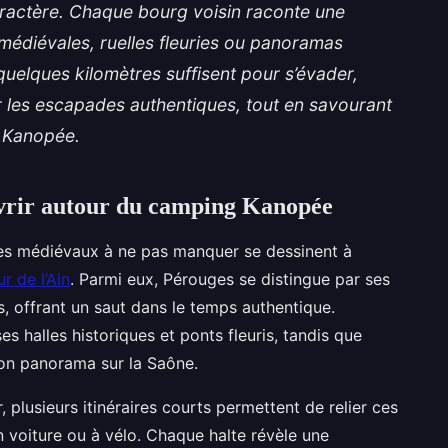
 caractère. Chaque bourg voisin raconte une
 médiévales, ruelles fleuries ou panoramas
elques kilomètres suffisent pour s’évader,
er les escapades authentiques, tout en savourant
g Kanopée.
uvrir autour du camping Kanopée
lages médiévaux à ne pas manquer se dessinent à
 de l’Ain
. Parmi eux, Pérouges se distingue par ses
 offrant un saut dans le temps authentique.
 halles historiques et ponts fleuris, tandis que
son panorama sur la Saône.
, plusieurs itinéraires courts permettent de relier ces
n voiture ou à vélo. Chaque halte révèle une