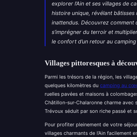
explorer l’Ain et ses villages de
histoire unique, révélant bâtisses
inattendus. Découvrez comment qu
s’imprégner du terroir et multipli
le confort d’un retour au campin
Villages pittoresques à déco
Parmi les trésors de la région, les vil
quelques kilomètres du
camping au cœur
ruelles pavées et
maisons à colombages,
Châtillon-sur-Chalaronne charme avec ses
Trévoux séduit par son riche passé et 
Pour profiter pleinement de votre séjour
villages charmants de l’Ain facilement e