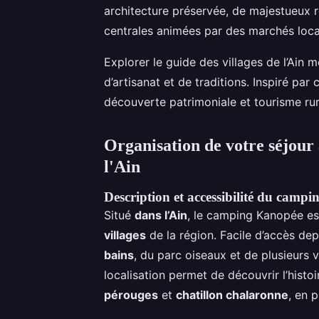
architecture préservée, de majestueux 
centrales animées par des marchés loc
Explorer le guide des villages de l’Ain 
d’artisanat et de traditions. Inspiré par
découverte patrimoniale et tourisme rura
Organisation de votre séjou
l'Ain
Description et accessibilité du camp
Situé
dans l’Ain
, le camping Kanopée est
villages
de la région. Facile d’accès dep
bains
, du parc oiseaux et de plusieurs 
localisation permet de découvrir l’histo
pérouges
et
chatillon chalaronne
, en 