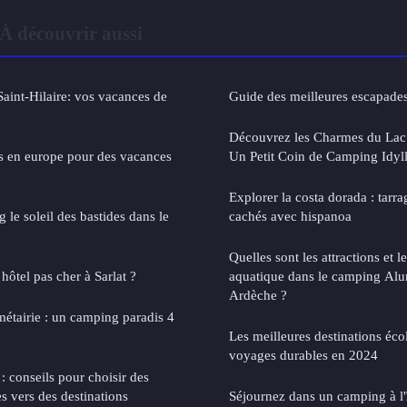
À découvrir aussi
int-Hilaire: vos vacances de
Guide des meilleures escapade
Découvrez les Charmes du Lac 
és en europe pour des vacances
Un Petit Coin de Camping Idyll
Explorer la costa dorada : tarra
le soleil des bastides dans le
cachés avec hispanoa
Quelles sont les attractions et 
ôtel pas cher à Sarlat ?
aquatique dans le camping Alu
Ardèche ?
étairie : un camping paradis 4
Les meilleures destinations éc
voyages durables en 2024
: conseils pour choisir des
s vers des destinations
Séjournez dans un camping à l'