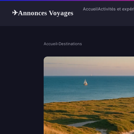
Accueil
Activités et expé
Annonces Voyages
✈
Accueil
›
Destinations