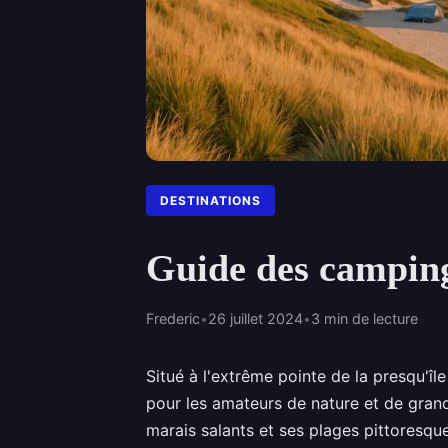
DESTINATIONS
Guide des camping
Frederic
•
26 juillet 2024
•
3 min de lecture
Situé à l'extrême pointe de la presqu'îl
pour les amateurs de nature et de gran
marais salants et ses plages pittoresqu