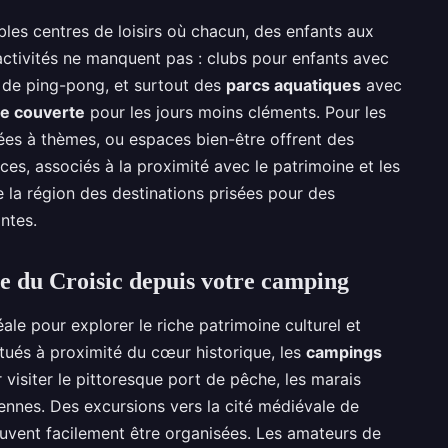
bles centres de loisirs où chacun, des enfants aux
activités ne manquent pas : clubs pour enfants avec
es de ping-pong, et surtout des
parcs aquatiques
avec
ne couverte
pour les jours moins cléments. Pour les
ées à thèmes, ou espaces bien-être offrent des
es, associés à la proximité avec le patrimoine et les
 la région des destinations prisées pour des
ntes.
e du Croisic depuis votre camping
ale pour explorer le riche patrimoine culturel et
itués à proximité du cœur historique, les
campings
visiter le pittoresque port de pêche, les marais
ennes. Des excursions vers la cité médiévale de
vent facilement être organisées. Les amateurs de