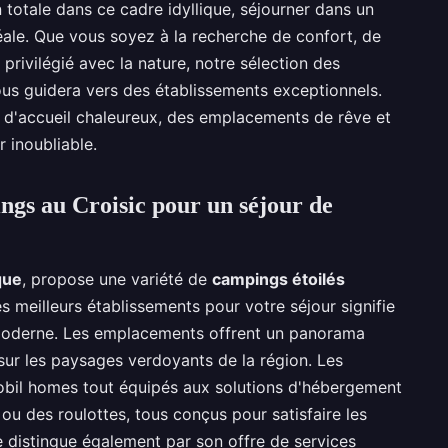
n totale dans ce cadre idyllique, séjourner dans un
éale. Que vous soyez à la recherche de confort, de
privilégié avec la nature, notre sélection des
us guidera vers des établissements exceptionnels.
 d'accueil chaleureux, des emplacements de rêve et
 inoubliable.
ngs au Croisic pour un séjour de
que
, propose une variété de
campings étoilés
es meilleurs établissements pour votre séjour signifie
 moderne. Les emplacements offrent un panorama
ur les paysages verdoyants de la région. Les
obil homes tout équipés aux solutions d'hébergement
ou des roulottes, tous conçus pour satisfaire les
 distingue également par son offre de services