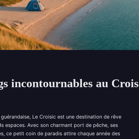
s incontournables au Crois
e guérandaise, Le Croisic est une destination de rêve
ds espaces. Avec son charmant port de pêche, ses
es, ce petit coin de paradis attire chaque année des