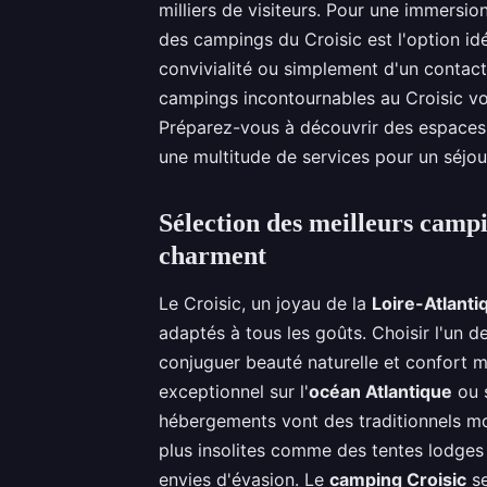
milliers de visiteurs. Pour une immersio
des campings du Croisic est l'option id
convivialité ou simplement d'un contact 
campings incontournables au Croisic vo
Préparez-vous à découvrir des espaces
une multitude de services pour un séjour
Sélection des meilleurs campi
charment
Le Croisic, un joyau de la
Loire-Atlanti
adaptés à tous les goûts. Choisir l'un d
conjuguer beauté naturelle et confort
exceptionnel sur l'
océan Atlantique
ou s
hébergements vont des traditionnels m
plus insolites comme des tentes lodges 
envies d'évasion. Le
camping Croisic
se