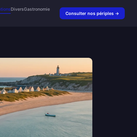
tions
Divers
Gastronomie
Consulter nos périples →