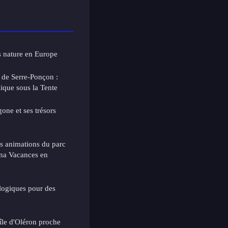
s nature en Europe
de Serre-Ponçon :
ique sous la Tente
gone et ses trésors
les animations du parc
na Vacances en
ologiques pour des
île d'Oléron proche