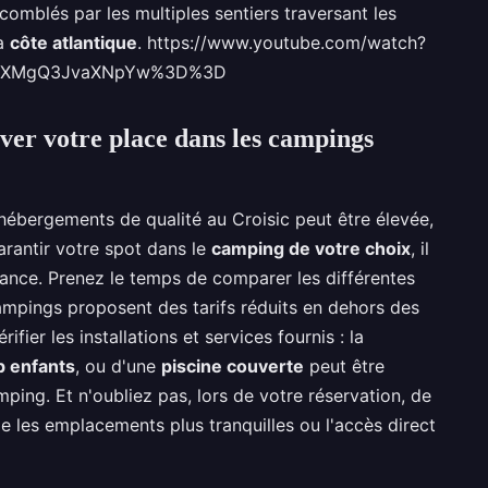
comblés par les multiples sentiers traversant les
la
côte atlantique
. https://www.youtube.com/watch?
ZXMgQ3JvaXNpYw%3D%3D
ver votre place dans les campings
ébergements de qualité au Croisic peut être élevée,
arantir votre spot dans le
camping de votre choix
, il
nce. Prenez le temps de comparer les différentes
ampings proposent des tarifs réduits en dehors des
fier les installations et services fournis : la
b enfants
, ou d'une
piscine couverte
peut être
ping. Et n'oubliez pas, lors de votre réservation, de
 les emplacements plus tranquilles ou l'accès direct