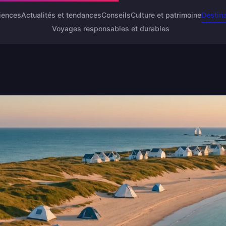
riences
Actualités et tendances
Conseils
Culture et patrimoine
Destina
Voyages responsables et durables