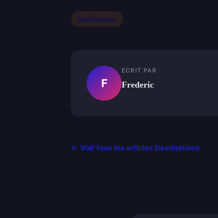
Destinations
ECRIT PAR
F
Frederic
← Voir tous les articles Destinations