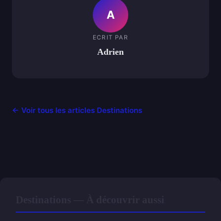
A
ECRIT PAR
Adrien
← Voir tous les articles Destinations
Destinations — À découvrir aussi