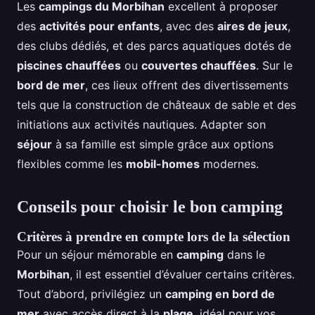
Les
campings du Morbihan
excellent à proposer
des
activités pour enfants
, avec des
aires de jeux
,
des clubs dédiés, et des parcs aquatiques dotés de
piscines chauffées
ou
couvertes chauffées
. Sur le
bord de mer
, ces lieux offrent des divertissements
tels que la construction de châteaux de sable et des
initiations aux activités nautiques. Adapter son
séjour
à sa famille est simple grâce aux options
flexibles comme les
mobil-homes
modernes.
Conseils pour choisir le bon camping
Critères à prendre en compte lors de la sélection
Pour un séjour mémorable en
camping
dans le
Morbihan
, il est essentiel d’évaluer certains critères.
Tout d’abord, privilégiez un
camping en bord de
mer
avec accès direct à la
plage
, idéal pour vos