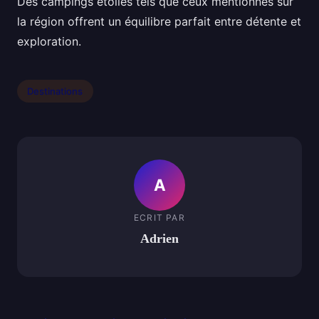
Des campings étoilés tels que ceux mentionnés sur
la région offrent un équilibre parfait entre détente et
exploration.
Destinations
A
ECRIT PAR
Adrien