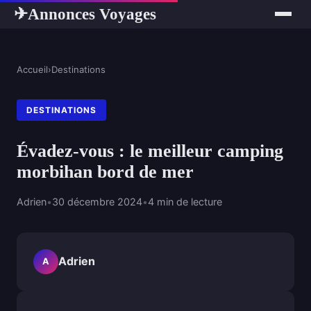
Annonces Voyages
✈
Accueil
›
Destinations
DESTINATIONS
Évadez-vous : le meilleur camping
morbihan bord de mer
Adrien
•
30 décembre 2024
•
4 min de lecture
Adrien
A