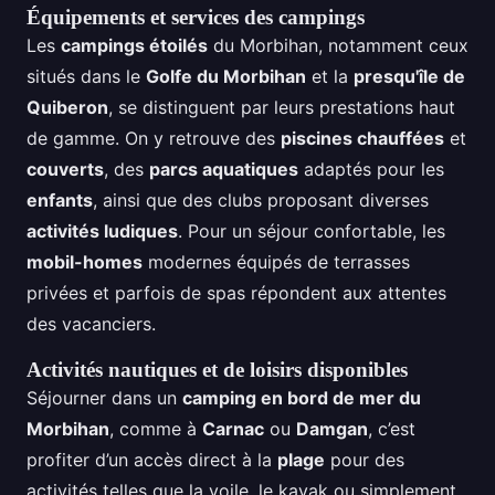
Équipements et services des campings
Les
campings étoilés
du Morbihan, notamment ceux
situés dans le
Golfe du Morbihan
et la
presqu'île de
Quiberon
, se distinguent par leurs prestations haut
de gamme. On y retrouve des
piscines chauffées
et
couverts
, des
parcs aquatiques
adaptés pour les
enfants
, ainsi que des clubs proposant diverses
activités ludiques
. Pour un séjour confortable, les
mobil-homes
modernes équipés de terrasses
privées et parfois de spas répondent aux attentes
des vacanciers.
Activités nautiques et de loisirs disponibles
Séjourner dans un
camping en bord de mer du
Morbihan
, comme à
Carnac
ou
Damgan
, c’est
profiter d’un accès direct à la
plage
pour des
activités telles que la voile, le kayak ou simplement