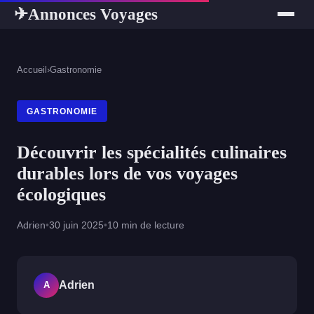
Annonces Voyages
✈
Accueil
›
Gastronomie
GASTRONOMIE
Découvrir les spécialités culinaires
durables lors de vos voyages
écologiques
Adrien
•
30 juin 2025
•
10 min de lecture
Adrien
A