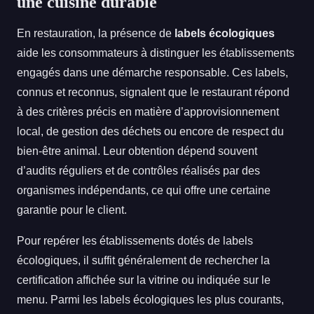
une cuisine durable
En restauration, la présence de
labels écologiques
aide les consommateurs à distinguer les établissements
engagés dans une démarche responsable. Ces labels,
connus et reconnus, signalent que le restaurant répond
à des critères précis en matière d’approvisionnement
local, de gestion des déchets ou encore de respect du
bien-être animal. Leur obtention dépend souvent
d’audits réguliers et de contrôles réalisés par des
organismes indépendants, ce qui offre une certaine
garantie pour le client.
Pour repérer les établissements dotés de labels
écologiques, il suffit généralement de rechercher la
certification affichée sur la vitrine ou indiquée sur le
menu. Parmi les labels écologiques les plus courants,