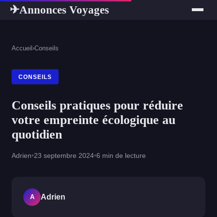
Annonces Voyages
✈
Accueil
›
Conseils
CONSEILS
Conseils pratiques pour réduire
votre empreinte écologique au
quotidien
Adrien
•
23 septembre 2024
•
6 min de lecture
Adrien
A