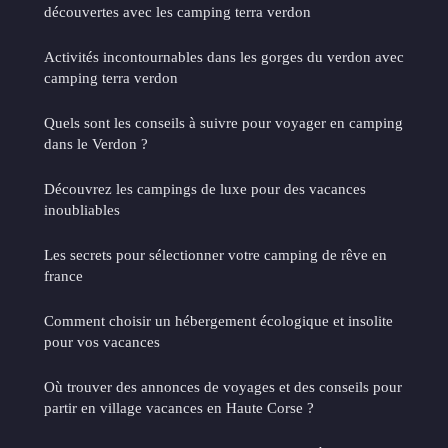
découvertes avec les camping terra verdon
Activités incontournables dans les gorges du verdon avec
camping terra verdon
Quels sont les conseils à suivre pour voyager en camping
dans le Verdon ?
Découvrez les campings de luxe pour des vacances
inoubliables
Les secrets pour sélectionner votre camping de rêve en
france
Comment choisir un hébergement écologique et insolite
pour vos vacances
Où trouver des annonces de voyages et des conseils pour
partir en village vacances en Haute Corse ?